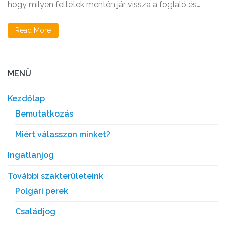
hogy milyen feltétek mentén jár vissza a foglaló és…
Read More
MENÜ
Kezdőlap
Bemutatkozás
Miért válasszon minket?
Ingatlanjog
További szakterületeink
Polgári perek
Családjog