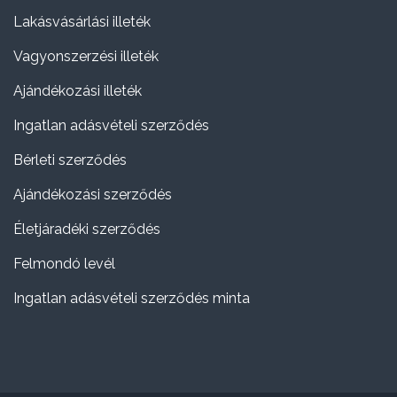
Lakásvásárlási illeték
Vagyonszerzési illeték
Ajándékozási illeték
Ingatlan adásvételi szerződés
Bérleti szerződés
Ajándékozási szerződés
Életjáradéki szerződés
Felmondó levél
Ingatlan adásvételi szerződés minta