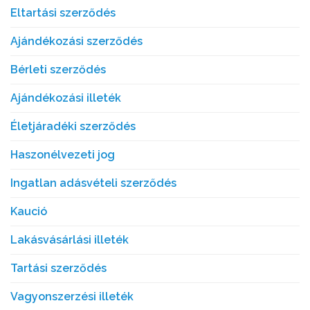
Eltartási szerződés
Ajándékozási szerződés
Bérleti szerződés
Ajándékozási illeték
Életjáradéki szerződés
Haszonélvezeti jog
Ingatlan adásvételi szerződés
Kaució
Lakásvásárlási illeték
Tartási szerződés
Vagyonszerzési illeték