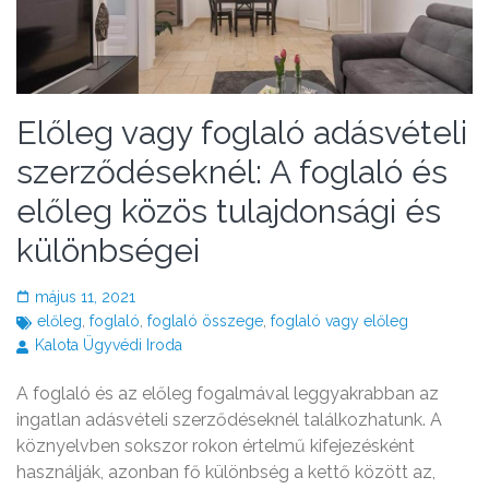
Előleg vagy foglaló adásvételi
szerződéseknél: A foglaló és
előleg közös tulajdonsági és
különbségei
május 11, 2021
előleg
,
foglaló
,
foglaló összege
,
foglaló vagy előleg
Kalota Ügyvédi Iroda
A foglaló és az előleg fogalmával leggyakrabban az
ingatlan adásvételi szerződéseknél találkozhatunk. A
köznyelvben sokszor rokon értelmű kifejezésként
használják, azonban fő különbség a kettő között az,