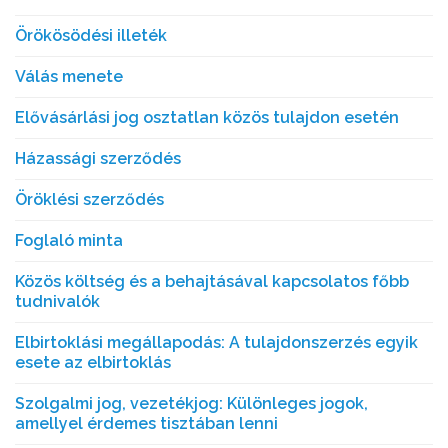
Örökösödési illeték
Válás menete
Elővásárlási jog osztatlan közös tulajdon esetén
Házassági szerződés
Öröklési szerződés
Foglaló minta
Közös költség és a behajtásával kapcsolatos főbb
tudnivalók
Elbirtoklási megállapodás: A tulajdonszerzés egyik
esete az elbirtoklás
Szolgalmi jog, vezetékjog: Különleges jogok,
amellyel érdemes tisztában lenni