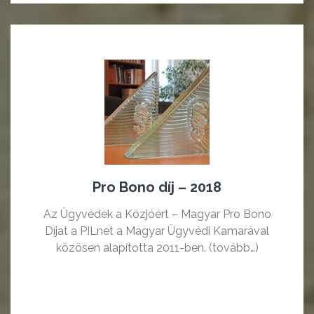
Pro Bono díj – 2018
Az Ügyvédek a Közjóért – Magyar Pro Bono
Díjat a PILnet a Magyar Ügyvédi Kamarával
közösen alapította 2011-ben. (tovább…)