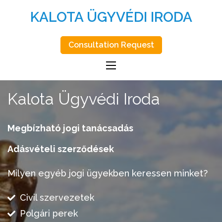
KALOTA ÜGYVÉDI IRODA
Consultation Request
Kalota Ügyvédi Iroda
Megbízható jogi tanácsadás
Adásvételi szerződések
Milyen egyéb jogi ügyekben keressen minket?
Civil szervezetek
Polgári perek