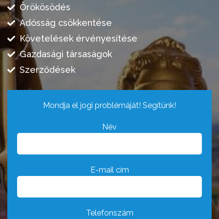
Örökösödés
Adósság csökkentése
Követelések érvényesítése
Gazdasági társaságok
Szerződések
Mondja el jogi problémáját! Segítünk!
Név
E-mail cím
Telefonszám