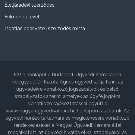
Életjáradéki szerződés
Felmondó levél
Ingatlan adásvételi szerződés minta
Ezt a honlapot a Budapesti Ügyvédi Kamarában
bejegyzett Dr. Kalota Ágnes ügyvéd tartja fenn, az
ügyvédekre vonatkozó jogszabályok és belső
szabályzatok szerint, amelyek az ügyféljogokra
vonatkozó tájékoztatással együtt a
www.magyarugyvedikamara.hu honlapon találhatók. Az
ügyvédi honlap tartalmára és megjelenésére vonatkozó
rendelkezéseket a Magyar Ügyvédi Kamara által
megalkotott, az ügyvédi hivatás etikai szabályairól és