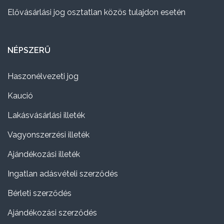
Elővásárlási jog osztatlan közös tulajdon esetén
NÉPSZERŰ
Haszonélvezeti jog
Kaució
Lakásvásárlási illeték
Vagyonszerzési illeték
Ajándékozási illeték
Ingatlan adásvételi szerződés
Bérleti szerződés
Ajándékozási szerződés