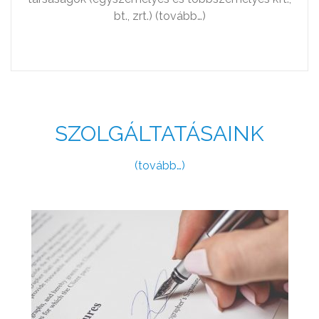
bt., zrt.) (tovább…)
SZOLGÁLTATÁSAINK
(tovább…)