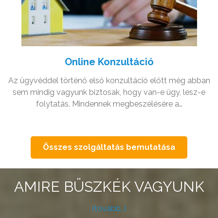
Online Konzultáció
Az ügyvéddel történő első konzultáció előtt még abban
sem mindig vagyunk biztosak, hogy van-e ügy, lesz-e
folytatás. Mindennek megbeszélésére a…
Összes szolgáltatás bemutatása
AMIRE BÜSZKÉK VAGYUNK
(tovább…)