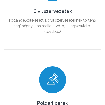
Civil szervezetek
Irodánk elkötelezett a civil szervezeteknek történő
segítségnyújtás mellett. Vállaljuk egyesületek
(tovább…)
Polgári perek