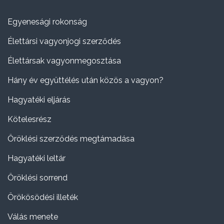
Egyenesági rokonság
Élettársi vagyonjogi szerződés
Élettársak vagyonmegosztása
Hány év együttélés után közös a vagyon?
Hagyatéki eljárás
Kötelesrész
Öröklési szerződés megtámadása
Hagyatéki leltár
Öröklési sorrend
Örökösödési illeték
Válás menete