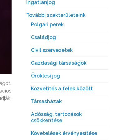
Ingatlanjog
További szakterületeink
Polgári perek
Családjog
Civil szervezetek
Gazdasági társaságok
Öröklési jog
ágot.
Közvetítés a felek között
ációs
dják,
Társasházak
Adósság, tartozások
csökkentése
Követelések érvényesítése