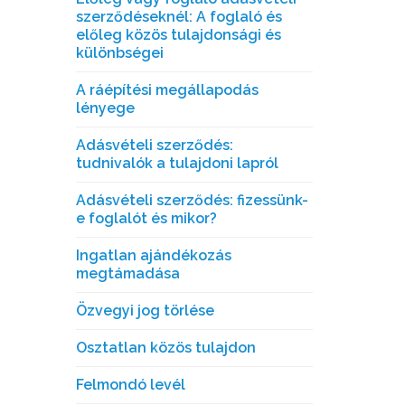
szerződéseknél: A foglaló és
előleg közös tulajdonsági és
különbségei
A ráépítési megállapodás
lényege
Adásvételi szerződés:
tudnivalók a tulajdoni lapról
Adásvételi szerződés: fizessünk-
e foglalót és mikor?
Ingatlan ajándékozás
megtámadása
Özvegyi jog törlése
Osztatlan közös tulajdon
Felmondó levél