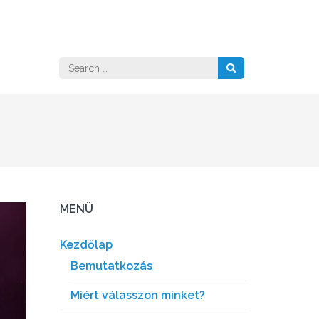
Search
for:
MENÜ
Kezdőlap
Bemutatkozás
Miért válasszon minket?