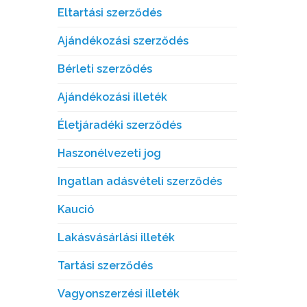
Eltartási szerződés
Ajándékozási szerződés
Bérleti szerződés
Ajándékozási illeték
Életjáradéki szerződés
Haszonélvezeti jog
Ingatlan adásvételi szerződés
Kaució
Lakásvásárlási illeték
Tartási szerződés
Vagyonszerzési illeték