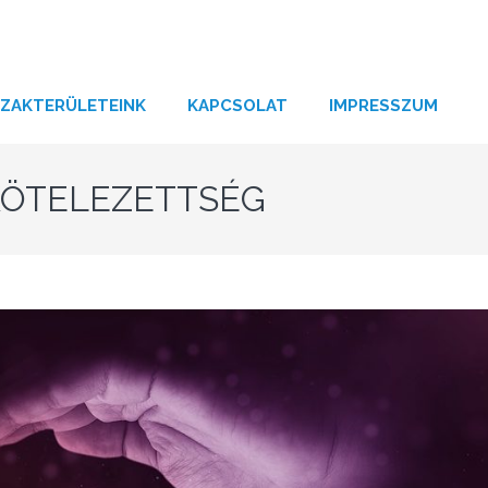
SZAKTERÜLETEINK
KAPCSOLAT
IMPRESSZUM
KÖTELEZETTSÉG