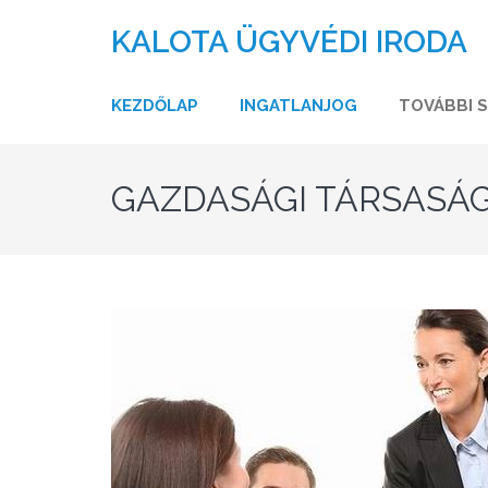
KALOTA ÜGYVÉDI IRODA
KEZDŐLAP
INGATLANJOG
TOVÁBBI 
GAZDASÁGI TÁRSASÁ