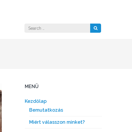
Search
for:
MENÜ
Kezdőlap
Bemutatkozás
Miért válasszon minket?