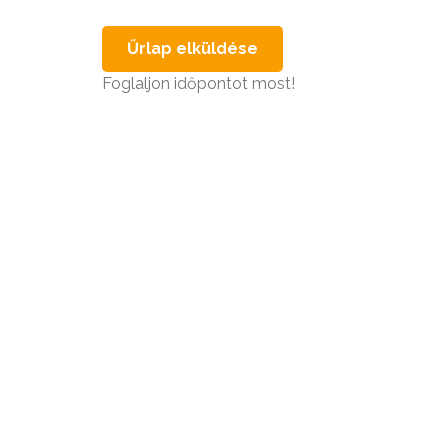
Foglaljon időpontot most!