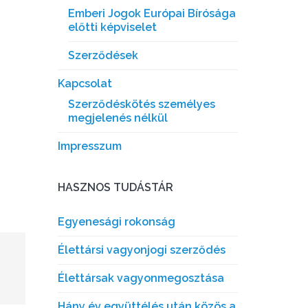
Emberi Jogok Európai Bírósága
előtti képviselet
Szerződések
Kapcsolat
Szerződéskötés személyes
megjelenés nélkül
Impresszum
HASZNOS TUDÁSTÁR
Egyenesági rokonság
Élettársi vagyonjogi szerződés
Élettársak vagyonmegosztása
Hány év együttélés után közös a