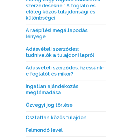
szerződéseknél: A foglaló és
előleg közös tulajdonsági és
különbségei
A ráépítési megállapodás
lényege
Adásvételi szerződés:
tudnivalók a tulajdoni lapról
Adásvételi szerződés: fizessünk-
e foglalót és mikor?
Ingatlan ajándékozás
megtámadása
Özvegyi jog törlése
Osztatlan közös tulajdon
Felmondó levél