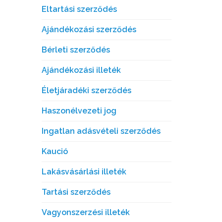
Eltartási szerződés
Ajándékozási szerződés
Bérleti szerződés
Ajándékozási illeték
Életjáradéki szerződés
Haszonélvezeti jog
Ingatlan adásvételi szerződés
Kaució
Lakásvásárlási illeték
Tartási szerződés
Vagyonszerzési illeték