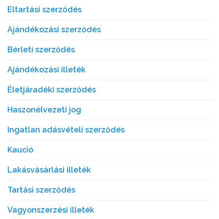
Eltartási szerződés
Ajándékozási szerződés
Bérleti szerződés
Ajándékozási illeték
Életjáradéki szerződés
Haszonélvezeti jog
Ingatlan adásvételi szerződés
Kaució
Lakásvásárlási illeték
Tartási szerződés
Vagyonszerzési illeték