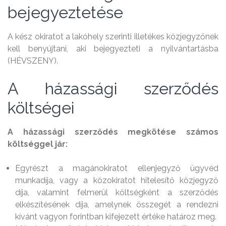
bejegyeztetése
A kész okiratot a lakóhely szerinti illetékes közjegyzőnek
kell benyújtani, aki bejegyezteti a nyilvántartásba
(HÉVSZENY).
A házassági szerződés
költségei
A házassági szerződés megkötése számos
költséggel jár:
Egyrészt a magánokiratot ellenjegyző ügyvéd
munkadíja, vagy a közokiratot hitelesítő közjegyző
díja, valamint felmerül költségként a szerződés
elkészítésének díja, amelynek összegét a rendezni
kívánt vagyon forintban kifejezett értéke határoz meg.