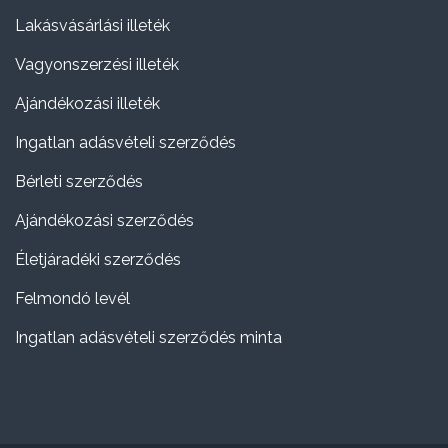
Lakásvásárlási illeték
Vagyonszerzési illeték
Ajándékozási illeték
Ingatlan adásvételi szerződés
Bérleti szerződés
Ajándékozási szerződés
Életjáradéki szerződés
Felmondó levél
Ingatlan adásvételi szerződés minta