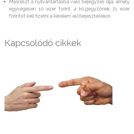
Másrészt a nyilvántartásba való bejegyzés díja, amely
egységesen 10 ezer forint, a közjegyzőnek 21 ezer
forintot kell fizetni a kérelem előterjesztésekor.
Kapcsolódó cikkek