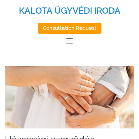
KALOTA ÜGYVÉDI IRODA
Consultation Request