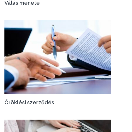
Válás menete
Öröklési szerződés