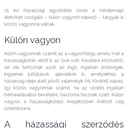
15 évi házassági együttélés során a mindennapi
életvitelt szolgáló – külön vagyont képező – tárgyak is
közös vagyonná válnak.
Külön vagyon
Külön vagyonnak számít az a vagyontárgy, amely már a
házasságkötés előtt is az övé volt. Kevésbé köztudott,
de ide tartoznak azok az ingó, ingatlan örökségek,
ingyenes juttatások, ajándékok is, amelyekhez a
házasság ideje alatt jutott valamelyik fél. Kivételt képez,
így közös vagyonnak számít, ha az utóbbi ingatlan
bérbeadásából bevételre, haszonra tesznek szert. Külön
vagyon a házasságkötést megelőzően indított cég
üzletrésze is.
A házassági szerződés