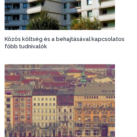
Közös költség és a behajtásával kapcsolatos
főbb tudnivalók