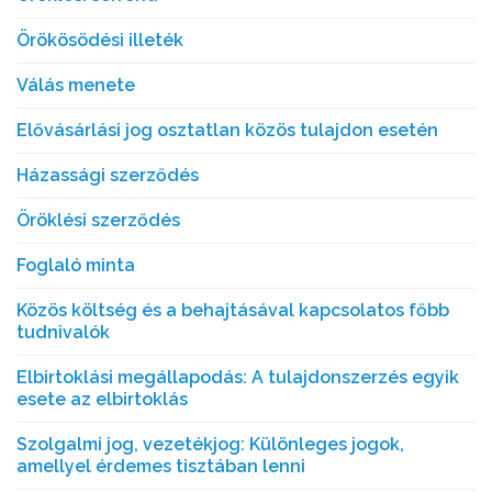
Örökösödési illeték
Válás menete
Elővásárlási jog osztatlan közös tulajdon esetén
Házassági szerződés
Öröklési szerződés
Foglaló minta
Közös költség és a behajtásával kapcsolatos főbb
tudnivalók
Elbirtoklási megállapodás: A tulajdonszerzés egyik
esete az elbirtoklás
Szolgalmi jog, vezetékjog: Különleges jogok,
amellyel érdemes tisztában lenni