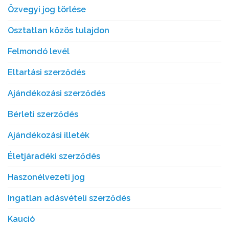
Özvegyi jog törlése
Osztatlan közös tulajdon
Felmondó levél
Eltartási szerződés
Ajándékozási szerződés
Bérleti szerződés
Ajándékozási illeték
Életjáradéki szerződés
Haszonélvezeti jog
Ingatlan adásvételi szerződés
Kaució