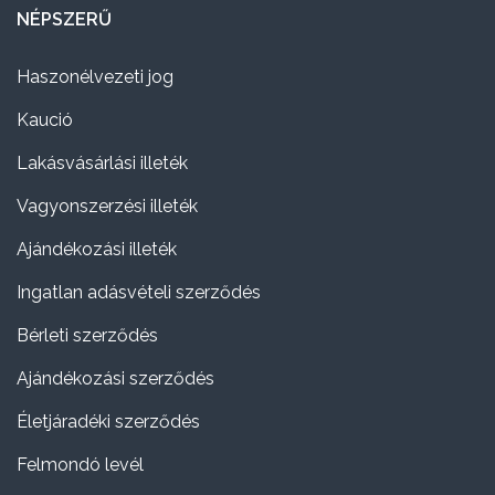
NÉPSZERŰ
Haszonélvezeti jog
Kaució
Lakásvásárlási illeték
Vagyonszerzési illeték
Ajándékozási illeték
Ingatlan adásvételi szerződés
Bérleti szerződés
Ajándékozási szerződés
Életjáradéki szerződés
Felmondó levél