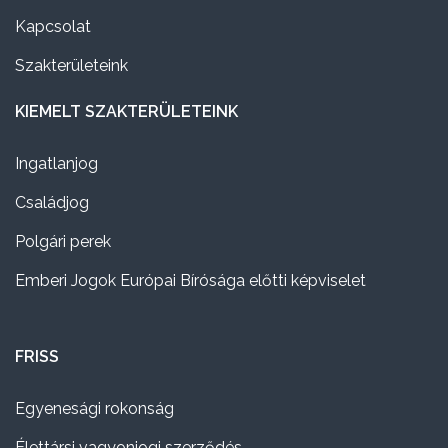
Kapcsolat
Szakterületeink
KIEMELT SZAKTERÜLETEINK
Ingatlanjog
Családjog
Polgári perek
Emberi Jogok Európai Bírósága előtti képviselet
FRISS
Egyenesági rokonság
Élettársi vagyonjogi szerződés