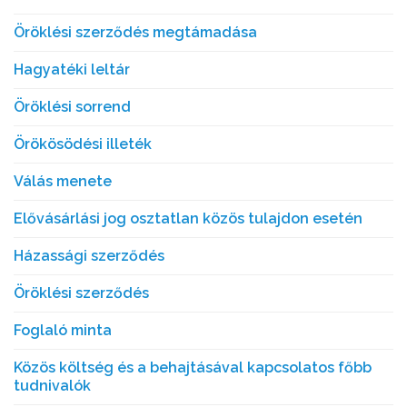
Öröklési szerződés megtámadása
Hagyatéki leltár
Öröklési sorrend
Örökösödési illeték
Válás menete
Elővásárlási jog osztatlan közös tulajdon esetén
Házassági szerződés
Öröklési szerződés
Foglaló minta
Közös költség és a behajtásával kapcsolatos főbb
tudnivalók