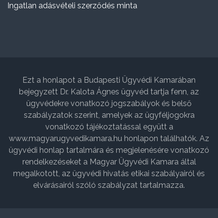
Ingatlan adásvételi szerződés minta
Ezt a honlapot a Budapesti Ügyvédi Kamarában
bejegyzett Dr. Kalota Ágnes ügyvéd tartja fenn, az
ügyvédekre vonatkozó jogszabályok és belső
szabályzatok szerint, amelyek az ügyféljogokra
vonatkozó tájékoztatással együtt a
www.magyarugyvedikamara.hu honlapon találhatók. Az
ügyvédi honlap tartalmára és megjelenésére vonatkozó
rendelkezéseket a Magyar Ügyvédi Kamara által
megalkotott, az ügyvédi hivatás etikai szabályairól és
elvárásairól szóló szabályzat tartalmazza.