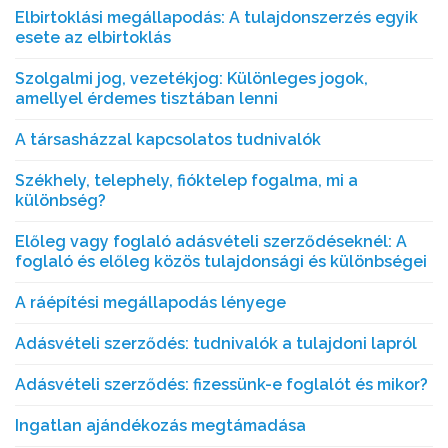
Elbirtoklási megállapodás: A tulajdonszerzés egyik
esete az elbirtoklás
Szolgalmi jog, vezetékjog: Különleges jogok,
amellyel érdemes tisztában lenni
A társasházzal kapcsolatos tudnivalók
Székhely, telephely, fióktelep fogalma, mi a
különbség?
Előleg vagy foglaló adásvételi szerződéseknél: A
foglaló és előleg közös tulajdonsági és különbségei
A ráépítési megállapodás lényege
Adásvételi szerződés: tudnivalók a tulajdoni lapról
Adásvételi szerződés: fizessünk-e foglalót és mikor?
Ingatlan ajándékozás megtámadása