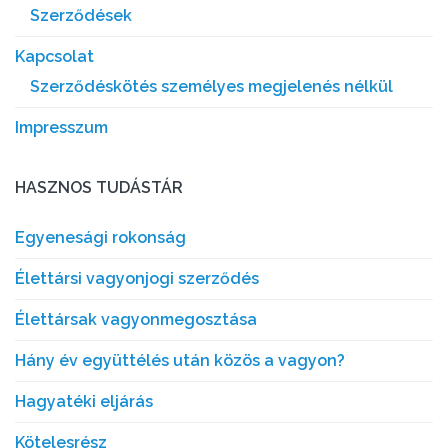
Szerződések
Kapcsolat
Szerződéskötés személyes megjelenés nélkül
Impresszum
HASZNOS TUDÁSTÁR
Egyenesági rokonság
Élettársi vagyonjogi szerződés
Élettársak vagyonmegosztása
Hány év együttélés után közös a vagyon?
Hagyatéki eljárás
Kötelesrész