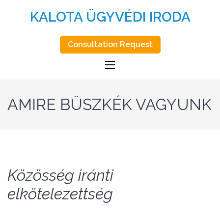
KALOTA ÜGYVÉDI IRODA
Consultation Request
AMIRE BÜSZKÉK VAGYUNK
Közösség iránti
elkötelezettség