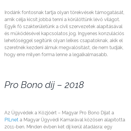
Irodánk fontosnak tartja olyan törekvések támogatását,
amik célja kicsit jobbá tenni a körülöttünk lévő világot.
Egyik fő szakterületünk a civil szervezetek alapításával
és működésével kapcsolatos jog. Ingyenes konzulációs
lehetőséggel segítünk olyan lelkes csapatoknak, akik el
szeretnék kezdeni álmuk megvalósítást, de nem tudják,
hogy erre milyen forma lenne a legalkalmasabb.
Pro Bono díj – 2018
Az Ügyvédek a Közjóért – Magyar Pro Bono Díjat a
PILnet
a Magyar Ügyvédi Kamarával közösen alapította
2011-ben. Minden évben két díj kerül átadásra: egy