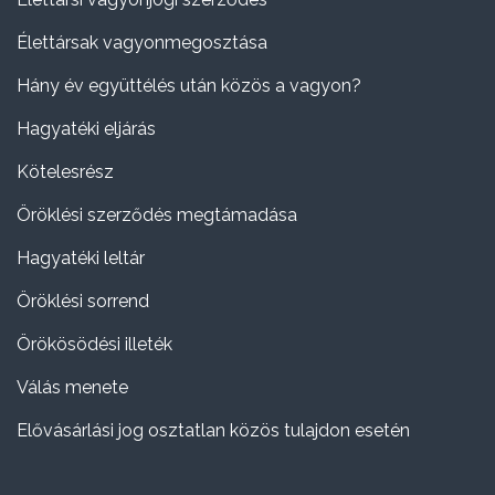
Élettársak vagyonmegosztása
Hány év együttélés után közös a vagyon?
Hagyatéki eljárás
Kötelesrész
Öröklési szerződés megtámadása
Hagyatéki leltár
Öröklési sorrend
Örökösödési illeték
Válás menete
Elővásárlási jog osztatlan közös tulajdon esetén