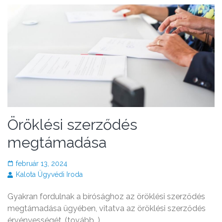
Öröklési szerződés
megtámadása
február 13, 2024
Kalota Ügyvédi Iroda
Gyakran fordulnak a bírósághoz az öröklési szerződés
megtámadása ügyében, vitatva az öröklési szerződés
érvényességét. (tovább…)