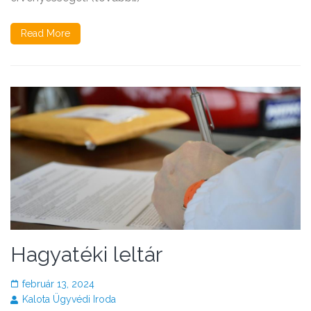
Read More
Hagyatéki leltár
február 13, 2024
Kalota Ügyvédi Iroda