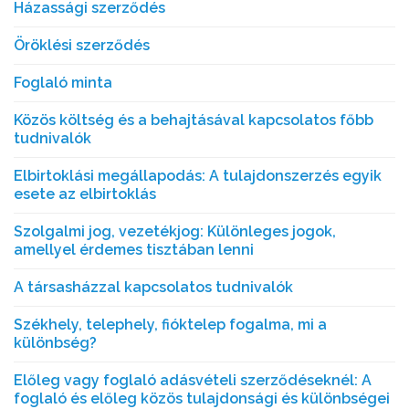
Házassági szerződés
Öröklési szerződés
Foglaló minta
Közös költség és a behajtásával kapcsolatos főbb
tudnivalók
Elbirtoklási megállapodás: A tulajdonszerzés egyik
esete az elbirtoklás
Szolgalmi jog, vezetékjog: Különleges jogok,
amellyel érdemes tisztában lenni
A társasházzal kapcsolatos tudnivalók
Székhely, telephely, fióktelep fogalma, mi a
különbség?
Előleg vagy foglaló adásvételi szerződéseknél: A
foglaló és előleg közös tulajdonsági és különbségei