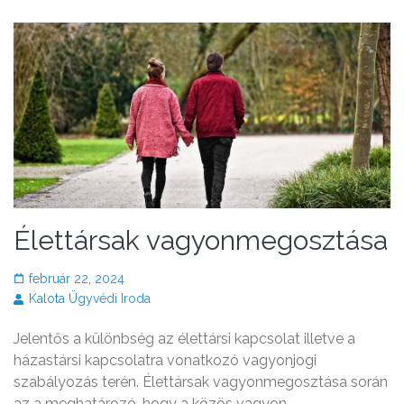
Élettársak vagyonmegosztása
február 22, 2024
Kalota Ügyvédi Iroda
Jelentős a különbség az élettársi kapcsolat illetve a
házastársi kapcsolatra vonatkozó vagyonjogi
szabályozás terén. Élettársak vagyonmegosztása során
az a meghatározó, hogy a közös vagyon