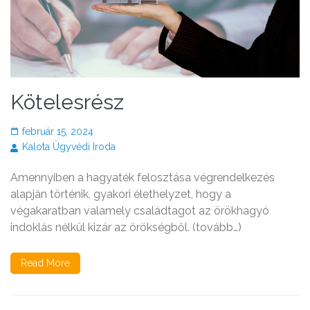
Kötelesrész
február 15, 2024
Kalota Ügyvédi Iroda
Amennyiben a hagyaték felosztása végrendelkezés
alapján történik, gyakori élethelyzet, hogy a
végakaratban valamely családtagot az örökhagyó
indoklás nélkül kizár az örökségből. (tovább…)
Read More