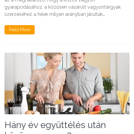
gyarapodásához, a közösen vásárolt vagyontárgyak
szerzéséhez a felek milyen arányban járultak…
Read More
Hány év együttélés után