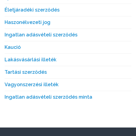
Életjáradéki szerződés
Haszonélvezeti jog
Ingatlan adásvételi szerződés
Kaució
Lakásvásárlási illeték
Tartási szerződés
Vagyonszerzési illeték
Ingatlan adásvételi szerződés minta