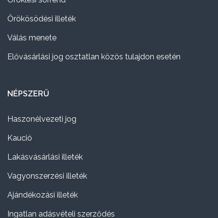
Örökösödési illeték
Válás menete
Elővásárlási jog osztatlan közös tulajdon esetén
NÉPSZERŰ
Haszonélvezeti jog
Kaució
Lakásvásárlási illeték
Vagyonszerzési illeték
Ajándékozási illeték
Ingatlan adásvételi szerződés