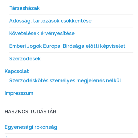
Társasházak
Adósság, tartozások csökkentése
Követelések érvényesítése
Emberi Jogok Európai Bírósága előtti képviselet
Szerződések
Kapcsolat
Szerződéskötés személyes megjelenés nélkül
Impresszum
HASZNOS TUDÁSTÁR
Egyenesági rokonság