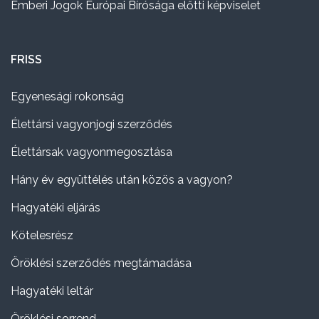
Emberi Jogok Európai Bírósága előtti képviselet
FRISS
Egyenesági rokonság
Élettársi vagyonjogi szerződés
Élettársak vagyonmegosztása
Hány év együttélés után közös a vagyon?
Hagyatéki eljárás
Kötelesrész
Öröklési szerződés megtámadása
Hagyatéki leltár
Öröklési sorrend