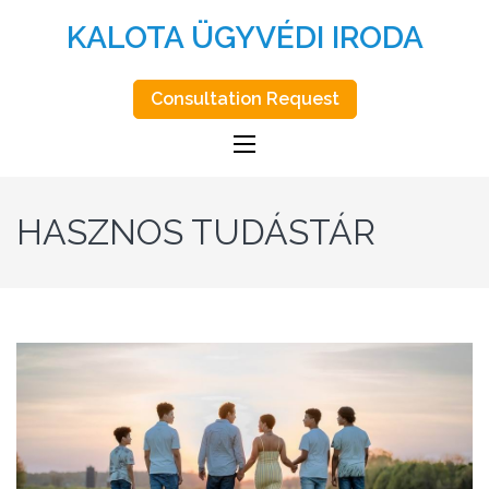
KALOTA ÜGYVÉDI IRODA
Consultation Request
HASZNOS TUDÁSTÁR