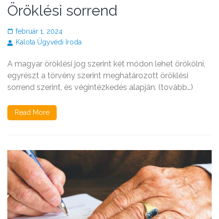
Öröklési sorrend
február 1, 2024
Kalota Ügyvédi Iroda
A magyar öröklési jog szerint két módon lehet örökölni,
egyrészt a törvény szerint meghatározott öröklési
sorrend szerint, és végintézkedés alapján. (tovább…)
Read More