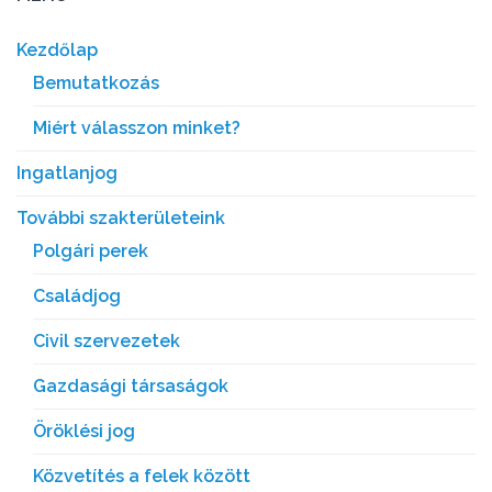
Kezdőlap
Bemutatkozás
Miért válasszon minket?
Ingatlanjog
További szakterületeink
Polgári perek
Családjog
Civil szervezetek
Gazdasági társaságok
Öröklési jog
Közvetítés a felek között