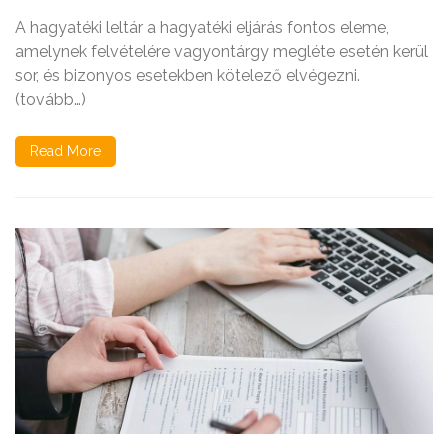
A hagyatéki leltár a hagyatéki eljárás fontos eleme,
amelynek felvételére vagyontárgy megléte esetén kerül
sor, és bizonyos esetekben kötelező elvégezni.
(tovább…)
Read More