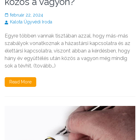
közös a vagyon?
február 22, 2024
Kalota Ügyvédi Iroda
Egyre többen vannak tisztában azzal, hogy más-más
szabályok vonatkoznak a házastársi kapcsolatra és az
élettársi kapcsolatra, viszont abban a kérdésben, hogy
hány év együttélés után közös a vagyon még mindig
sok a tévhit. (tovább…)
Read More