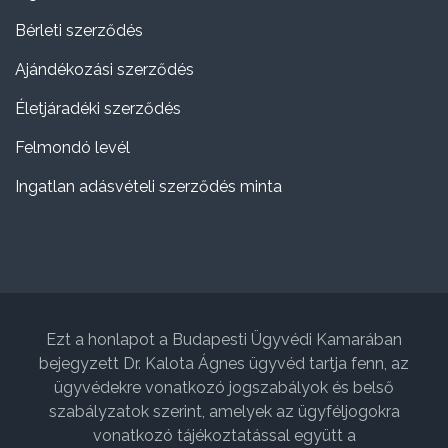
Bérleti szerződés
Ajándékozási szerződés
Életjáradéki szerződés
Felmondó levél
Ingatlan adásvételi szerződés minta
Ezt a honlapot a Budapesti Ügyvédi Kamarában
bejegyzett Dr. Kalota Ágnes ügyvéd tartja fenn, az
ügyvédekre vonatkozó jogszabályok és belső
szabályzatok szerint, amelyek az ügyféljogokra
vonatkozó tájékoztatással együtt a