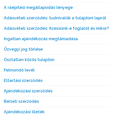
A ráépítési megállapodás lényege
Adásvételi szerződés: tudnivalók a tulajdoni lapról
Adásvételi szerződés: fizessünk-e foglalót és mikor?
Ingatlan ajándékozás megtámadása
Özvegyi jog törlése
Osztatlan közös tulajdon
Felmondó levél
Eltartási szerződés
Ajándékozási szerződés
Bérleti szerződés
Ajándékozási illeték