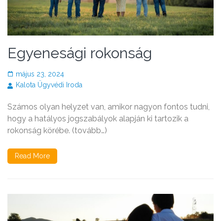
Egyenesági rokonság
május 23, 2024
Kalota Ügyvédi Iroda
Számos olyan helyzet van, amikor nagyon fontos tudni,
hogy a hatályos jogszabályok alapján ki tartozik a
rokonság körébe. (tovább…)
Read More