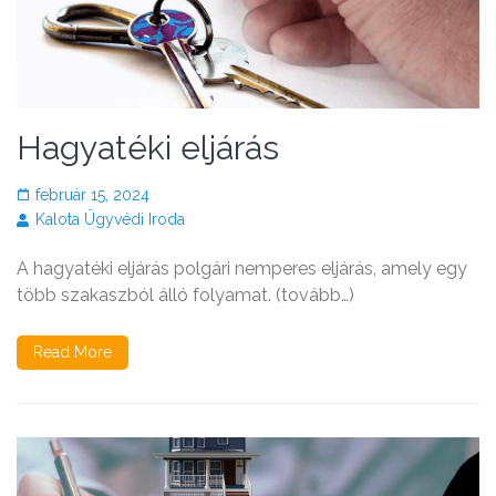
Hagyatéki eljárás
február 15, 2024
Kalota Ügyvédi Iroda
A hagyatéki eljárás polgári nemperes eljárás, amely egy
több szakaszból álló folyamat. (tovább…)
Read More